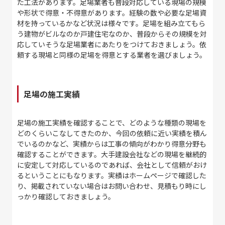
た工法があります。足場業者も普段対応している現場の規模
や形状で得意・不得意があります。経験の数や必要な足場資
材を持っているかなど状況は様々です。足場を組み立てもら
う建物がビルなのか戸建住宅なのか、普段からその規模を対
応していそうな足場業者にあたりをつけておきましょう。依
頼する現場と同様の足場を得意とする業者を選びましょう。
足場の施工実績
足場の施工実績を確認することで、どのような種類の現場を
どのくらいこなしてきたのか、今回の依頼に近い実績を積ん
でいるのかなど、実績からは工事の傾向がわかり得意分野も
確認することができます。大手建設会社などの現場を継続的
に安定して対応しているのであれば、会社として信頼がおけ
るということにもなります。実績はホームページで確認した
り、掲載されていない場合はお問い合わせ、見積もり時にし
っかり確認しておきましょう。