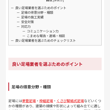
良い足場業者を選ぶためのポイント
足場の得意分野・種類
足場の施工実績
安全対策
対応力
コミュニケーション力
こまめな報告・連絡・相談
良い足場業者を選ぶためのチェックリスト
良い足場業者を選ぶためのポイント
足場の得意分野・種類
足場には
単管足場
・
枠組足場
・
くさび緊結式足場
などいくつ
かの種類があり、建築の規模や形状によって組み立てに適し