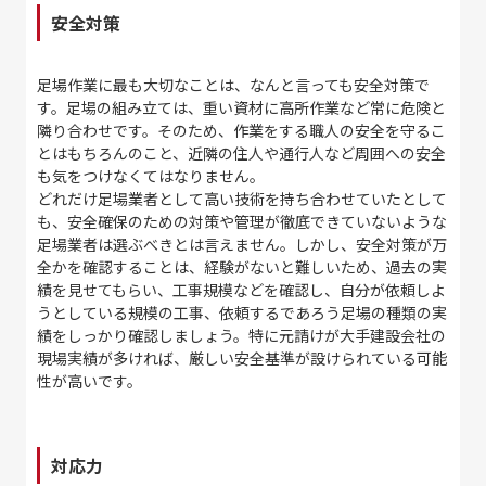
安全対策
足場作業に最も大切なことは、なんと言っても安全対策で
す。足場の組み立ては、重い資材に高所作業など常に危険と
隣り合わせです。そのため、作業をする職人の安全を守るこ
とはもちろんのこと、近隣の住人や通行人など周囲への安全
も気をつけなくてはなりません。
どれだけ足場業者として高い技術を持ち合わせていたとして
も、安全確保のための対策や管理が徹底できていないような
足場業者は選ぶべきとは言えません。しかし、安全対策が万
全かを確認することは、経験がないと難しいため、過去の実
績を見せてもらい、工事規模などを確認し、自分が依頼しよ
うとしている規模の工事、依頼するであろう足場の種類の実
績をしっかり確認しましょう。特に元請けが大手建設会社の
現場実績が多ければ、厳しい安全基準が設けられている可能
性が高いです。
対応力