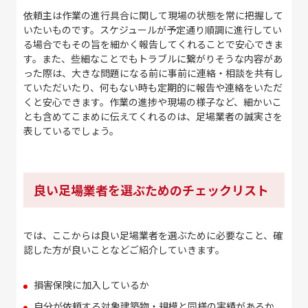
依頼主は作業の進行具合に関して現場の状態を常に把握して
いたいものです。スケジュールが予定通り順調に進行してい
る場合でもその旨を細かく報告してくれることで安心できま
す。また、些細なことでもトラブルに繋がりそうな内容があ
った際は、大きな問題になる前に事前に連絡・相談を共有し
ていただいたり、何もない時も定期的に報告や連絡をいただ
くと安心できます。作業の進捗や現場の様子など、細かいこ
とも含めてこまめに伝えてくれるのは、足場業者の誠実さを
表しているでしょう。
良い足場業者を選ぶためのチェックリスト
では、ここからは良い足場業者を選ぶために必要なこと、確
認した方が良いことなどご紹介していきます。
損害保険に加入しているか
自分が依頼する対象建築物・規模と同様の実績があるか