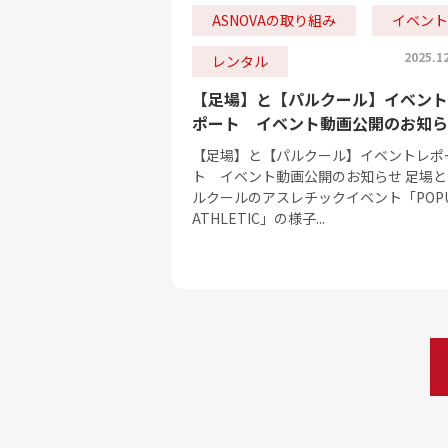
ASNOVAの取り組み
イベント
2025.1
レンタル
【足場】と【パルクール】イベント
ポート イベント動画公開のお知ら
【足場】と【パルクール】イベントレポ
ト イベント動画公開のお知らせ 足場と
ルクールのアスレチックイベント「POP
ATHLETIC」の様子...
投
稿
の
ペ
ー
ジ