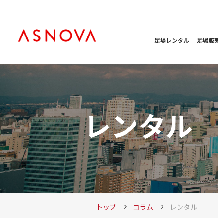
足場レンタル
足場販
レンタル
トップ
コラム
レンタル