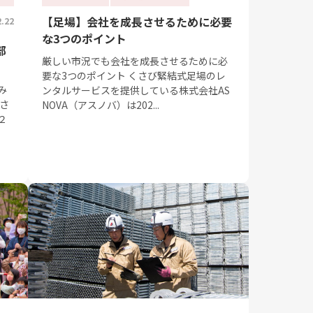
【足場】会社を成長させるために必要
2.22
な3つのポイント
部
厳しい市況でも会社を成長させるために必
要な3つのポイント くさび緊結式足場のレ
み
ンタルサービスを提供している株式会社AS
さ
NOVA（アスノバ）は202...
２