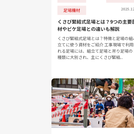
2025.1
足場機材
くさび緊結式足場とは？9つの主要
材やビケ足場との違いも解説
くさび緊結式足場とは？特徴と足場の組
立てに使う資材をご紹介 工事現場で利用
れる足場には、組立て足場と吊り足場の
種類に大別され、主にくさび緊結...