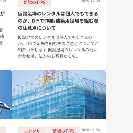
2.24
2025.12.24
足場のTIPS
が
仮設足場のレンタルは個人でもできる
のか、DIYで作業/建築用足場を組む際
の注意点について
要
積
仮設足場のレンタルは個人でもできるの
設
か、DIYで足場を組む際の注意点についてご
紹介いたします 仮設足場のレンタルの問い
合わせは、法人のお客様からの...
2026.05.26
レンタル
足場のTIPS