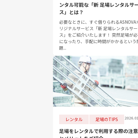
ンタル可能な「新 足場レンタルサ
ス」とは？
必要なときに、すぐ借りられるASNOVA
リジナルサービス「新 足場レンタルサー
ス」をご紹介いたします！ 突然足場が必
になったり、手配に時間がかかるという
題...
2026.0
レンタル
足場のTIPS
足場をレンタルで利用する際の注意