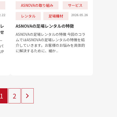
ASNOVAの取り組み
サービス
2.22
2026.05.26
レンタル
足場機材
レ
ASNOVAの足場レンタルの特徴
せ
ASNOVAの足場レンタルの特徴 今回のコラ
ムではASNOVAの足場レンタルの特徴を紹
ー
介していきます。お客様のお悩みを具体的
パ
に解決するために、細か...
UP
1
2