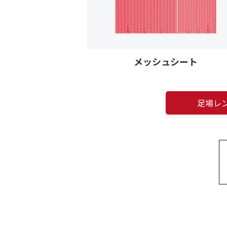
メッシュシート
足場レ