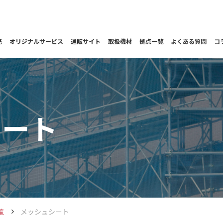
売
オリジナルサービス
通販サイト
取扱機材
拠点一覧
よくある質問
コ
シート
覧
メッシュシート