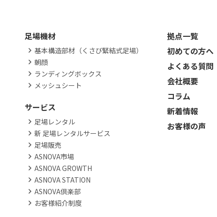
足場機材
拠点一覧
初めての方へ
基本構造部材（くさび緊結式足場）
朝顔
よくある質問
ランディングボックス
会社概要
メッシュシート
コラム
サービス
新着情報
足場レンタル
お客様の声
新 足場レンタルサービス
足場販売
ASNOVA市場
ASNOVA GROWTH
ASNOVA STATION
ASNOVA倶楽部
お客様紹介制度