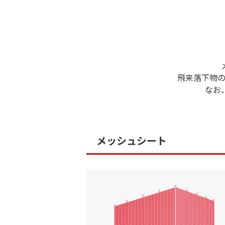
飛来落下物
なお
メッシュシート