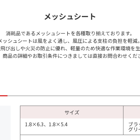
メッシュシート
消耗品であるメッシュシートを各種取り揃えております。
メッシュシートは風をよく通し、風圧による支柱の負担を軽減
の飛び出しや火災の防止に優れ、軽量のため快適な作業環境を生
、商品の詳細やお取引条件につきましては直接お問合わせくだ
サイズ
1.8×6.3、1.8×5.4
ブラ
グリ