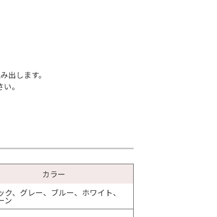
。
み出します。
さい。
カラー
ック、グレー、ブルー、ホワイト、
ーン