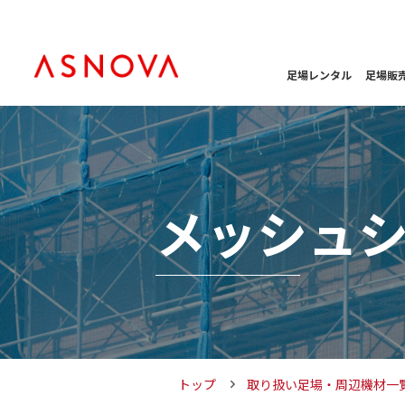
足場レンタル
足場販
メッシュ
トップ
取り扱い足場・周辺機材一