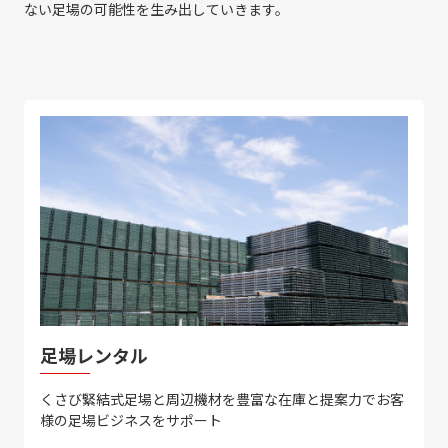
ない足場の可能性を生み出していきます。
足場レンタル
くさび緊結式足場と周辺機材を
豊富な在庫と提案力で
お客
様の足場ビジネスをサポート