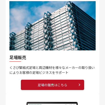
足場販売
くさび緊結式足場と周辺機材を
様々なメーカーの取り扱い
により
お客様の足場ビジネスをサポート
足場の販売はこちら