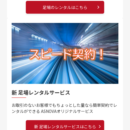
足場のレンタルはこちら
新 足場レンタルサービス
お取引のないお客様でも
ちょっとした量なら
簡単契約でレ
ンタルができる
ASNOVAオリジナルサービス
新 足場レンタルサービスはこちら