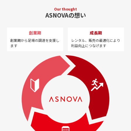
Our thought
ASNOVAの想い
創業期
成長期
創業期から足場の調達を
支援し
レンタル、販売の最適化に
より
ます
利益向上につなげます