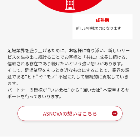
成熟期
新しい挑戦の力になります
足場業界を盛り上げるために、お客様に寄り添い、新しいサー
ビスを生み出し続けることで
お客様と『共に』成長し続ける、
信頼される存在であり続けたいという強い想いがあります。
そして、足場業界をもっと身近なものにすることで、業界の課
題である
“ヒト” や “モノ” 不足に対して継続的に貢献していき
ます。
パートナーの皆様が “いい会社” から “強い会社” へ変革するサ
ポートを行ってまいります。
ASNOVAの想いはこちら