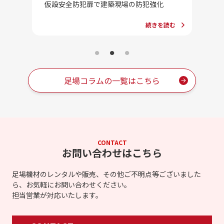
法」一
合」っ
仮設安全防犯扉で建築現場の防犯強化
続きを読む
を読む
足場コラムの一覧はこちら
CONTACT
お問い合わせはこちら
足場機材のレンタルや販売、その他ご不明点等ございました
ら、お気軽にお問い合わせください。
担当営業が対応いたします。