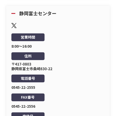
営業時間
8:00〜16:00
住所
電話番号
0545-22-2555
FAX番号
0545-22-2556