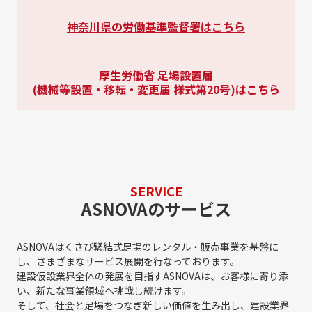
神奈川県の労働基準監督署はこちら
厚生労働省 足場設置届
(機械等設置・移転・変更届 様式第20号)はこちら
SERVICE
ASNOVAのサービス
ASNOVAはくさび緊結式足場のレンタル・販売事業を基盤に
し、さまざまなサービス展開を行なっております。
建設仮設業界全体の発展を目指すASNOVAは、お客様に寄り添
い、新たな事業領域へ挑戦し続けます。
そして、社会と足場をつなぎ新しい価値を生み出し、建設業界