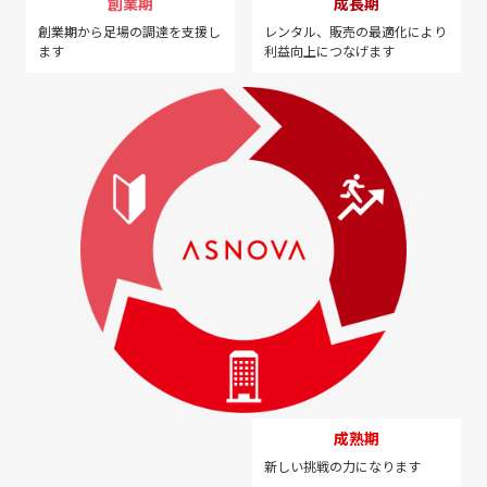
創業期
成長期
創業期から足場の調達を
支援し
レンタル、販売の最適化に
より
ます
利益向上につなげます
成熟期
新しい挑戦の力になります