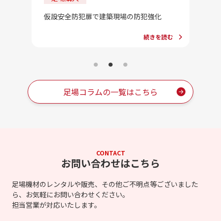
202
法」一
合」っ
仮設安全防犯扉で建築現場の防犯強化
続きを読む
を読む
足場コラムの一覧はこちら
CONTACT
お問い合わせはこちら
足場機材のレンタルや販売、その他ご不明点等ございました
ら、お気軽にお問い合わせください。
担当営業が対応いたします。