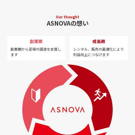
Our thought
ASNOVAの想い
創業期
成長期
創業期から足場の調達を
支援し
レンタル、販売の最適化に
より
ます
利益向上につなげます