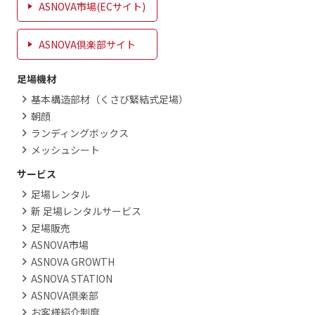
ASNOVA市場(ECサイト)
ASNOVA倶楽部サイト
足場機材
基本構造部材（くさび緊結式足場）
朝顔
ランディングボックス
メッシュシート
サービス
足場レンタル
新 足場レンタルサービス
足場販売
ASNOVA市場
ASNOVA GROWTH
ASNOVA STATION
ASNOVA倶楽部
お客様紹介制度