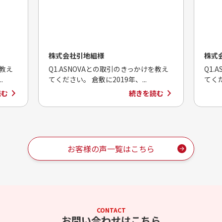
株式会社引地組様
株式
を教え
Q1.ASNOVAとの取引のきっかけを教え
Q1.
.
てください。 倉敷に2019年、...
てくだ
読む
続きを読む
お客様の声一覧はこちら
CONTACT
お問い合わせはこちら