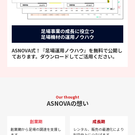
足場事業の成長に役立つ
足場機材の運用ノウハウ
ASNOVA式！『足場運用ノウハウ』を無料で公開し
ております。ダウンロードしてご活用ください。
Our thought
ASNOVAの想い
創業期
成長期
創業期から足場の調達を
支援し
レンタル、販売の最適化に
より
ます
利益向上につなげます