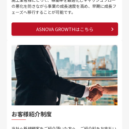
施工業者様にとって、稼働率を最適化しキャッシュフロー
の悪化を防きながら事業の成長速度を高め、早期に成長フ
ェーズへ移行することが可能です。
ASNOVA GROWTHはこちら
お客様紹介制度
当社へ新規顧客をご紹介頂いた方へ、ご紹介料をお支払い