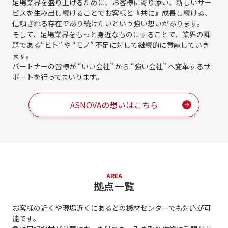
足場業界を盛り上げるために、お客様に寄り添い、新しいサー
ビスを生み出し続けることで
お客様と『共に』成長し続ける、
信頼される存在であり続けたいという強い想いがあります。
そして、足場業界をもっと身近なものにすることで、業界の課
題である
“ヒト” や “モノ” 不足に対して継続的に貢献していき
ます。
パートナーの皆様が “いい会社” から “強い会社” へ変革するサ
ポートを行ってまいります。
ASNOVAの想いはこちら
AREA
拠点一覧
お客様の近くや現場近くにあるどの機材センターでも対応が可
能です。