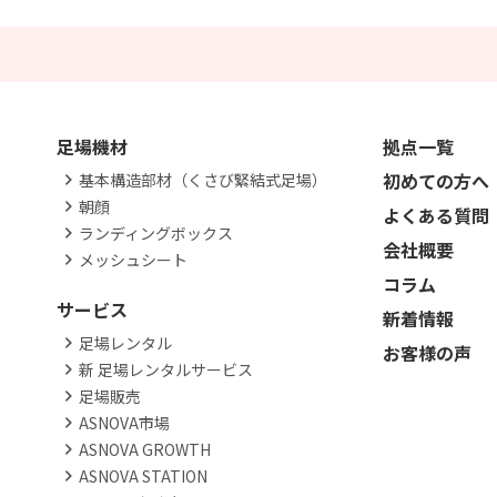
足場機材
拠点一覧
初めての方へ
基本構造部材（くさび緊結式足場）
朝顔
よくある質問
ランディングボックス
会社概要
メッシュシート
コラム
サービス
新着情報
足場レンタル
お客様の声
新 足場レンタルサービス
足場販売
ASNOVA市場
ASNOVA GROWTH
ASNOVA STATION