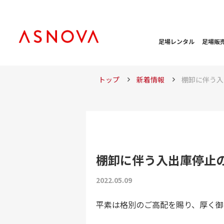
足場レンタル
足場販
トップ
新着情報
棚卸に伴う入
棚卸に伴う入出庫停止
2022.05.09
平素は格別のご高配を賜り、厚く御