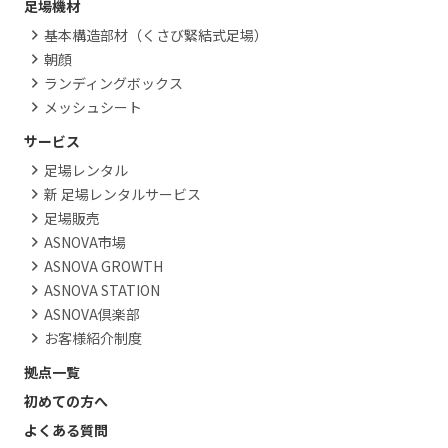
足場機材
基本構造部材（くさび緊結式足場）
朝顔
ランディングボックス
メッシュシート
サービス
足場レンタル
新 足場レンタルサービス
足場販売
ASNOVA市場
ASNOVA GROWTH
ASNOVA STATION
ASNOVA倶楽部
お客様紹介制度
拠点一覧
初めての方へ
よくある質問