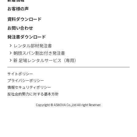
お客様の声
資料ダウンロード
お問い合わせ
発注書ダウンロード
レンタル部材発注書
朝顔スパン割出付き発注書
新 足場レンタルサービス（専用）
サイトポリシー
プライバシーポリシー
情報セキュリティポリシー
反社会的勢力に対する基本方針
Copyright © ASNOVA Co.,Ltd All right Reserver.