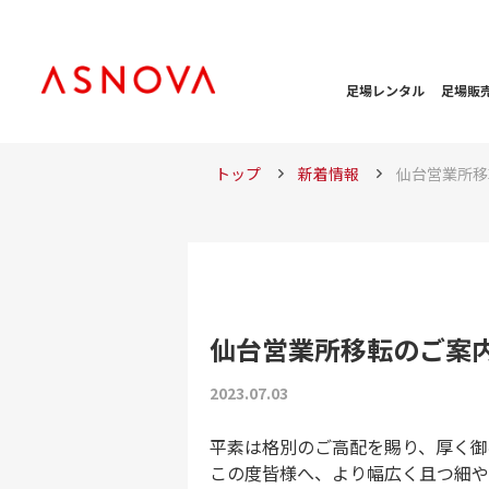
足場レンタル
足場販
トップ
新着情報
仙台営業所移
仙台営業所移転のご案
2023.07.03
平素は格別のご高配を賜り、厚く御
この度皆様へ、より幅広く且つ細や