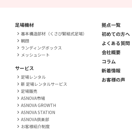
足場機材
拠点一覧
初めての方へ
基本構造部材（くさび緊結式足場）
朝顔
よくある質問
ランディングボックス
会社概要
メッシュシート
コラム
サービス
新着情報
足場レンタル
お客様の声
新 足場レンタルサービス
足場販売
ASNOVA市場
ASNOVA GROWTH
ASNOVA STATION
ASNOVA倶楽部
お客様紹介制度