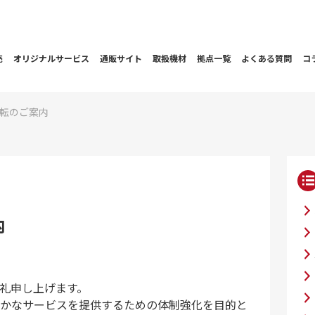
売
オリジナルサービス
通販サイト
取扱機材
拠点一覧
よくある質問
コ
転のご案内
内
礼申し上げます。
かなサービスを提供するための体制強化を目的と