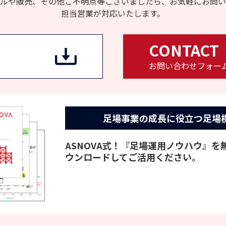
ルや販売、その他ご不明点等ございましたら、お気軽にお問い
担当営業が対応いたします。
CONTACT
お問い合わせフォー
足場事業の成長に役立つ
足場
ASNOVA式！『足場運用ノウハウ』
ウンロードしてご活用ください。