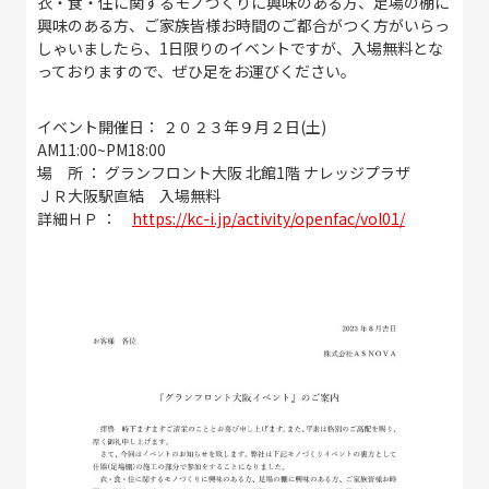
衣・食・住に関するモノづくりに興味のある方、足場の棚に
興味のある方、ご家族皆様お時間のご都合がつく方がいらっ
しゃいましたら、1日限りのイベントですが、入場無料とな
っておりますので、ぜひ足をお運びください。
イベント開催日： ２０２３年９月２日(土)
AM11:00~PM18:00
場 所 ： グランフロント大阪 北館1階 ナレッジプラザ
ＪＲ大阪駅直結 入場無料
詳細ＨＰ ：
https://kc-i.jp/activity/openfac/vol01/