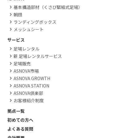
基本構造部材（くさび緊結式足場）
朝顔
ランディングボックス
メッシュシート
サービス
足場レンタル
新 足場レンタルサービス
足場販売
ASNOVA市場
ASNOVA GROWTH
ASNOVA STATION
ASNOVA倶楽部
お客様紹介制度
拠点一覧
初めての方へ
よくある質問
会社概要