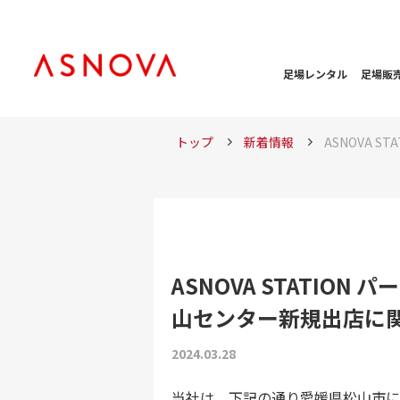
足場レンタル
足場販
トップ
新着情報
ASNOVA 
ASNOVA STATION 
山センター新規出店に
2024.03.28
当社は、下記の通り愛媛県松山市に AS