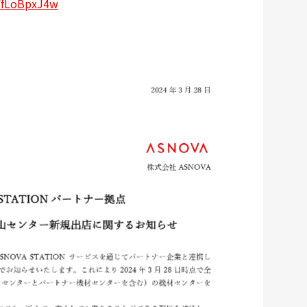
FfLoBpxJ4w