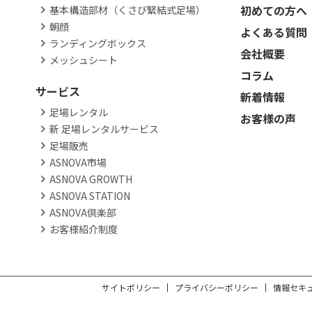
初めての方へ
基本構造部材（くさび緊結式足場）
朝顔
よくある質問
ランディングボックス
会社概要
メッシュシート
コラム
サービス
新着情報
足場レンタル
お客様の声
新 足場レンタルサービス
足場販売
ASNOVA市場
ASNOVA GROWTH
ASNOVA STATION
ASNOVA倶楽部
お客様紹介制度
サイトポリシー
プライバシーポリシー
情報セキ