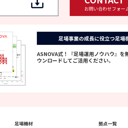
お問い合わせフォー
足場事業の成長に役立つ
足場
ASNOVA式！『足場運用ノウハウ』
ウンロードしてご活用ください。
足場機材
拠点一覧