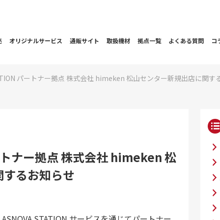
売
オリジナルサービス
通販サイト
取扱機材
拠点一覧
よくある質問
コ
STATION パートナー拠点 株式会社 himeken 松山センター新規出店に関
パートナー拠点 株式会社 himeken 松
関するお知らせ
NOVA STATION サービスを通じてパートナー