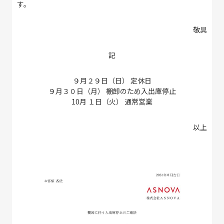
す。
敬具
記
９月２９日（日） 定休日
９月３０日（月） 棚卸のため入出庫停止
10月 １日（火） 通常営業
以上