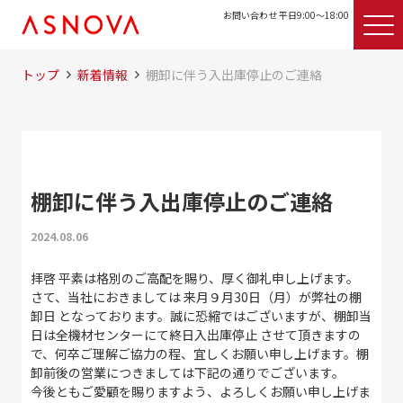
お問い合わせ 平日9:00〜18:00
トップ
新着情報
棚卸に伴う入出庫停止のご連絡
棚卸に伴う入出庫停止のご連絡
2024.08.06
拝啓 平素は格別のご高配を賜り、厚く御礼申し上げます。
さて、当社におきましては 来月９月30日（月）が弊社の棚
卸日 となっております。誠に恐縮ではございますが、棚卸当
日は全機材センターにて終日入出庫停止 させて頂きますの
で、何卒ご理解ご協力の程、宜しくお願い申し上げます。棚
卸前後の営業につきましては下記の通りでございます。
今後ともご愛顧を賜りますよう、よろしくお願い申し上げま