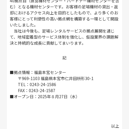
40拠点目（直営機材センター・パートナー機材センターを含
む）となる機材センターです。お客様の足場機材の貸出・返
却におけるアクセス向上を目的としたもので、より多くのお
客様にとって利便性の高い拠点網を構築する一環として開設
いたしました。
当社は今後も、足場レンタルサービスの拠点展開を通じ
て、地域密着型のサービス体制を強化し、仮設業界の課題解
決と持続的な成長に貢献してまいります。
記
■拠点情報：福島本宮センター
〒969-1103 福島県本宮市仁井田枡形30-1
TEL：0243-24-1586
FAX：0243-24-1587
■オープン日：2025年８月27日（水）
以上