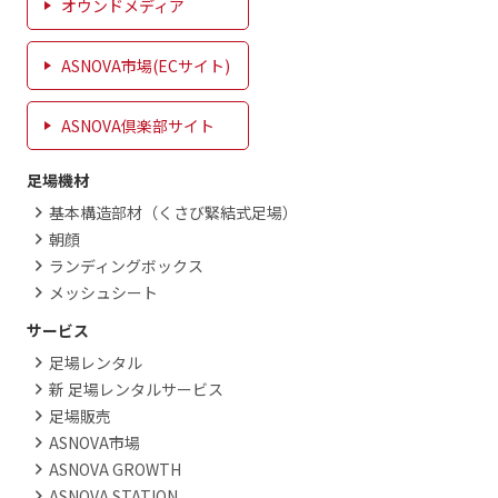
オウンドメディア
ASNOVA市場(ECサイト)
ASNOVA倶楽部サイト
足場機材
基本構造部材（くさび緊結式足場）
朝顔
ランディングボックス
メッシュシート
サービス
足場レンタル
新 足場レンタルサービス
足場販売
ASNOVA市場
ASNOVA GROWTH
ASNOVA STATION