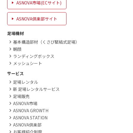
ASNOVA市場(ECサイト)
ASNOVA倶楽部サイト
足場機材
基本構造部材（くさび緊結式足場）
朝顔
ランディングボックス
メッシュシート
サービス
足場レンタル
新 足場レンタルサービス
足場販売
ASNOVA市場
ASNOVA GROWTH
ASNOVA STATION
ASNOVA倶楽部
お客様紹介制度