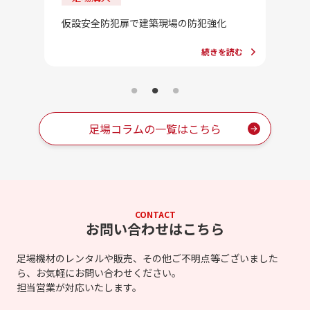
202
法」一
合」っ
仮設安全防犯扉で建築現場の防犯強化
続きを読む
を読む
足場コラムの一覧はこちら
CONTACT
お問い合わせはこちら
足場機材のレンタルや販売、その他ご不明点等ございました
ら、お気軽にお問い合わせください。
担当営業が対応いたします。