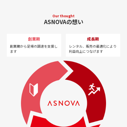
Our thought
ASNOVAの想い
創業期
成長期
創業期から足場の調達を
支援し
レンタル、販売の最適化に
より
ます
利益向上につなげます