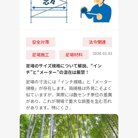
安全対策
法令関連
2026.02.02
足場施工
足場材料
足場のサイズ規格について解説、“イン
チ”と“メーター”の混在は厳禁！
足場の寸法には「インチ規格」と「メーター
規格」が存在します。両規格は外見こそよく
似ていますが、実際には数センチ単位の差異
があり、これが現場で重大な誤差を生む恐れ
があります。特にくさ...