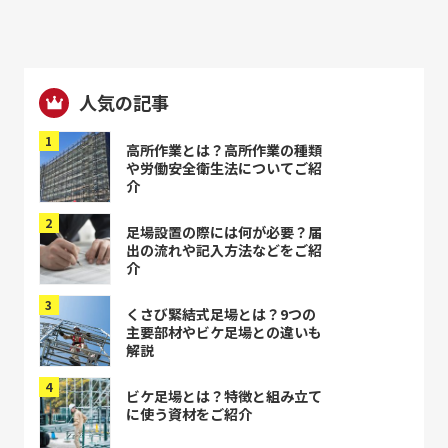
ジ
送
り
人気の記事
高所作業とは？高所作業の種類
や労働安全衛生法についてご紹
介
足場設置の際には何が必要？届
出の流れや記入方法などをご紹
介
くさび緊結式足場とは？9つの
主要部材やビケ足場との違いも
解説
ビケ足場とは？特徴と組み立て
に使う資材をご紹介