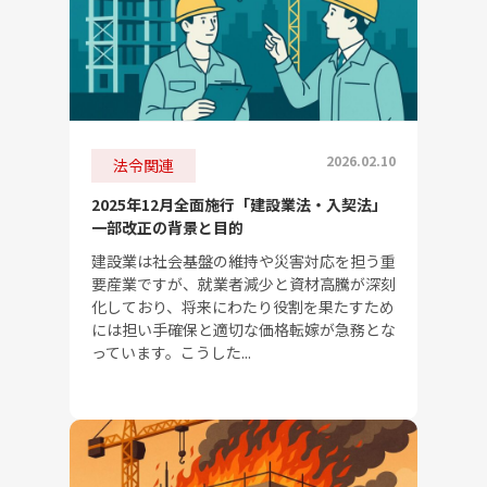
2026.02.10
法令関連
2025年12月全面施行「建設業法・入契法」
一部改正の背景と目的
建設業は社会基盤の維持や災害対応を担う重
要産業ですが、就業者減少と資材高騰が深刻
化しており、将来にわたり役割を果たすため
には担い手確保と適切な価格転嫁が急務とな
っています。こうした...