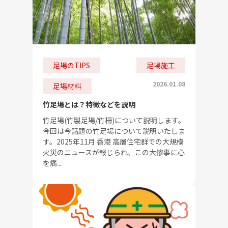
足場のTIPS
足場施工
2026.01.08
足場材料
竹足場とは？特徴などを説明
竹足場(竹製足場/竹柵)について説明します。
今回は今話題の竹足場について説明いたしま
す。2025年11月 香港 高層住宅群での大規模
火災のニュースが報じられ、この大惨事に心
を痛...