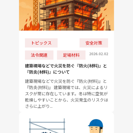
トピックス
安全対策
2026.02.02
法令関連
足場材料
建築現場などで火災を防ぐ『防火(材料)』と
『防炎(材料)』について
建築現場などで火災を防ぐ『防火(材料)』と
『防炎(材料)』 建築現場では、火災によるリ
スクが常に存在しています。冬は特に空気が
乾燥しやすいことから、火災発生のリスクは
さらに上がり...