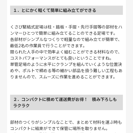
１．とにかく軽くて簡単に組み立てができる
くさび緊結式足場は柱・踏板・手摺・先行手摺等の部材をハ
ンマーひとつで簡単に組み立てることのできる足場です。
各部材がシンプルなつくりで軽量なので組み立てが簡単で、
最低2名の作業員で行うことができます。
限られた人手の中で効率よく組むことができる材料なので、
コストパフォーマンスがとても良いということですね。
単管足場のように水平にクランプを組んでいくような位置決
めや、ポルトで締める等の細かい部品を扱う難しい工程もあ
りませんので、スムーズに作業を進めることができます。
２．コンパクトに積めて運送費がお得！ 積み下ろしも
ラクラク
部材のつくりがシンプルなことで、まとめて材料を運ぶ時も
コンパクトに結束ができて保管に場所を取りません。