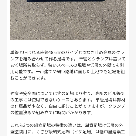
単管と呼ばれる直径48.6㎜のパイプとつなぎ止め金具のクラ
ンプを組み合わせて作る足場です。 単管とクランプは置いて
おく場所も取らず、狭いスペースの現場や低層の外壁でも利
用可能です。一戸建てや細い路地に面した土地でも足場を組
むことができます。
強度や安全面については他の足場より劣り、高所のビル等で
の工事には使用できないケースもあります。 単管足場は部材
の付属品が少なく、自由に組むことができますが、クランプ
の位置決めや組み立てに時間がかかります。
これら3つの組立足場の特徴の違いは、単管足場は低層の外
壁塗装用に、くさび緊結式足場（ビケ足場）は低中層建築工