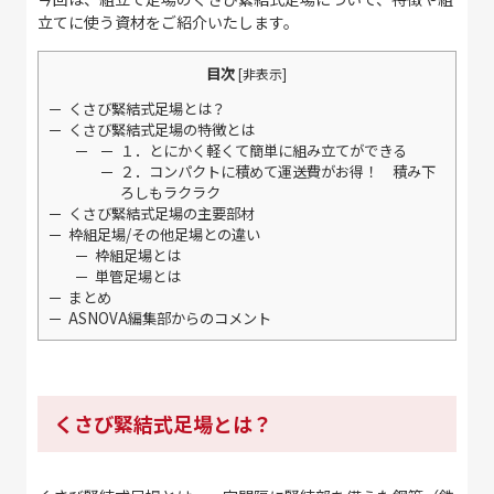
立てに使う資材をご紹介いたします。
目次
[
非表示
]
くさび緊結式足場とは？
くさび緊結式足場の特徴とは
１．とにかく軽くて簡単に組み立てができる
２．コンパクトに積めて運送費がお得！ 積み下
ろしもラクラク
くさび緊結式足場の主要部材
枠組足場/その他足場との違い
枠組足場とは
単管足場とは
まとめ
ASNOVA編集部からのコメント
くさび緊結式足場とは？