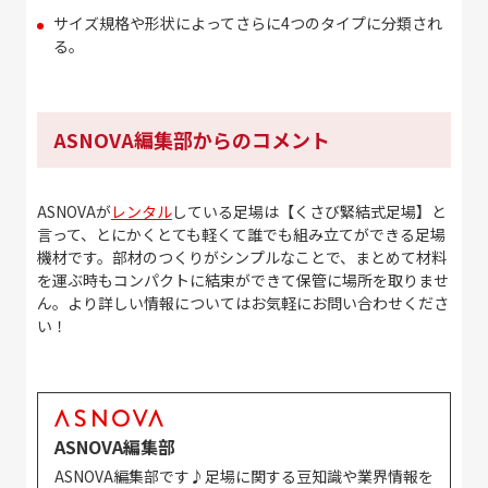
サイズ規格や形状によってさらに4つのタイプに分類され
る。
ASNOVA編集部からのコメント
ASNOVAが
レンタル
している足場は【くさび緊結式足場】と
言って、とにかくとても軽くて誰でも組み立てができる足場
機材です。部材のつくりがシンプルなことで、まとめて材料
を運ぶ時もコンパクトに結束ができて保管に場所を取りませ
ん。より詳しい情報についてはお気軽にお問い合わせくださ
い！
ASNOVA編集部
ASNOVA編集部です♪足場に関する豆知識や業界情報を