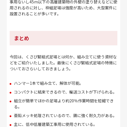
事用ないし45m以下の高層建築物の外壁の塗り替えなどに使
用されるのに対し、枠組足場は強度が高いため、大型案件に
設置されることが多いです。
まとめ
今回は、くさび緊結式足場とは何か、組み立てに使う資材な
どをご紹介いたしました。最後にくさび緊結式足場の特徴に
ついておさらいしておきましょう。
ハンマー1本で組み立て、解体が可能。
コンパクトに結束できるので、輸送コストが下げられる。
組立が簡単でほかの足場より約20％作業時間を短縮でき
る。
亜鉛メッキ処理されているので、錆に強く耐久力がある。
主に、低中低層建築工事用に使用されている。