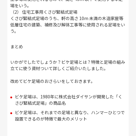
場をいう。
（2） 住宅工事用くさび緊結式足場
くさび緊結式足場のうち、軒の高さ 10m 未満の木造家屋等
低層住宅の建築、補修及び解体工事等に使用される足場をい
う。
まとめ
いかがでしたでしょうか？ビケ足場とは？特徴と足場の組み
立てに使う資材ついて詳しくご紹介いたしました。
改めてビケ足場のおさらいをしておきます。
ビケ足場は、1980年に株式会社ダイサンが開発した「く
さび緊結式足場」の商品名
ビケ足場は、それまでの足場と異なり、ハンマーひとつで
設置できるのが特徴で最大のメリット