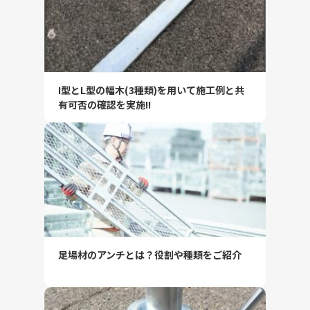
I型とL型の幅木(3種類)を用いて施工例と共
有可否の確認を実施!!
足場材のアンチとは？役割や種類をご紹介