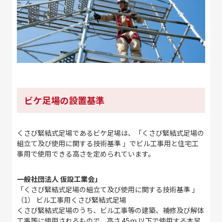
ビケ足場の設置基準
くさび緊結式足場であるビケ足場は、「くさび緊結式足場の
組立て及び使用に関する技術基準 」でビル工事用と住宅工
事用で使用できる高さを定められています。
一般社団法人 仮設工業会」
「くさび緊結式足場の組立て及び使用に関する技術基準 」
（1） ビル工事用くさび緊結式足場
くさび緊結式足場のうち、ビル工事等の建築、補修及び解体
工事等に使用されるもので、高さ 45m 以下で使用する本足