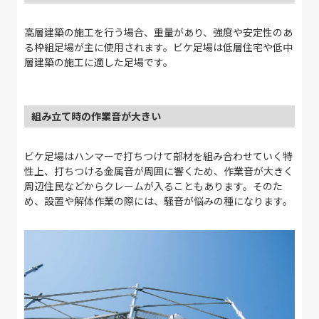
高層建築の施工を行う場合、重量があり、強度や安定性のあ
る枠組足場が主に使用されます。ビケ足場は低層住宅や低中
層建築の施工に適した足場です。
組み立て時の作業音が大きい
ビケ足場はハンマーで打ちつけて部材を組み合わせていく特
性上、打ちつける金属音が周囲に響くため、作業音が大きく
周辺住民などからクレームが入ることもあります。そのた
め、設置や解体作業の際には、騒音が悩みの種になります。