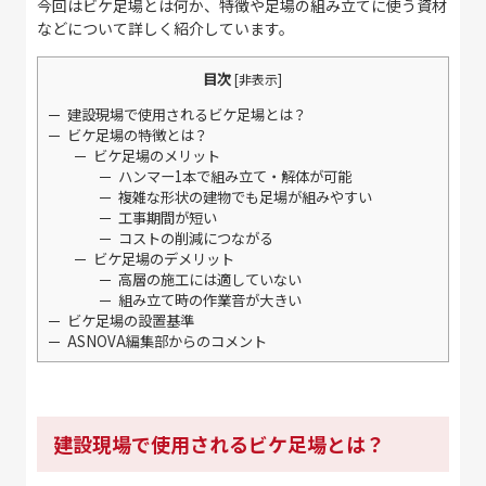
今回はビケ足場とは何か、特徴や足場の組み立てに使う資材
などについて詳しく紹介しています。
目次
[
非表示
]
建設現場で使用されるビケ足場とは？
ビケ足場の特徴とは？
ビケ足場のメリット
ハンマー1本で組み立て・解体が可能
複雑な形状の建物でも足場が組みやすい
工事期間が短い
コストの削減につながる
ビケ足場のデメリット
高層の施工には適していない
組み立て時の作業音が大きい
ビケ足場の設置基準
ASNOVA編集部からのコメント
建設現場で使用されるビケ足場とは？