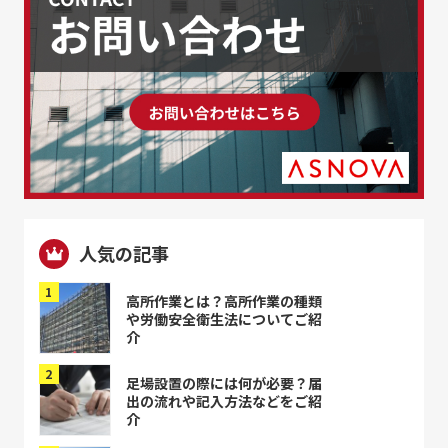
人気の記事
高所作業とは？高所作業の種類
や労働安全衛生法についてご紹
介
足場設置の際には何が必要？届
出の流れや記入方法などをご紹
介