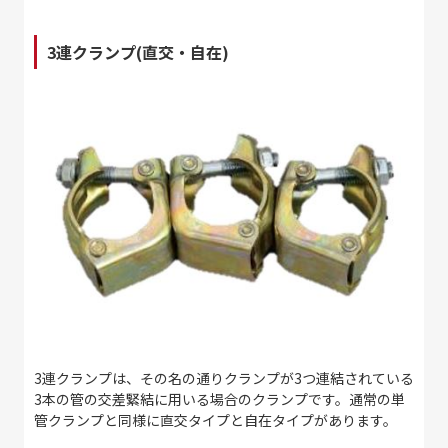
3連クランプ(直交・自在)
3連クランプは、その名の通りクランプが3つ連結されている
3本の管の交差緊結に用いる場合のクランプです。通常の単
管クランプと同様に直交タイプと自在タイプがあります。