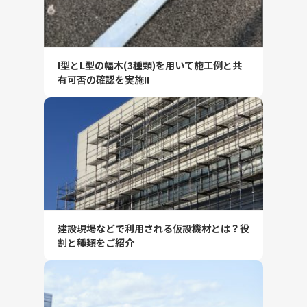
I型とL型の幅木(3種類)を用いて施工例と共
有可否の確認を実施!!
建設現場などで利用される仮設機材とは？役
割と種類をご紹介