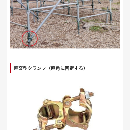
直交型クランプ（直角に固定する）