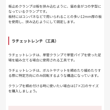
板止めクランプは板を挟み込むように、留め金がコの字型に
なっているクランプです。
板材にはコンパネなどで用いられることの多い12mm厚の板
を使用し、挟み込むようにして固定します。
ラチェットレンチ（工具）
ラチェットレンチは、単管クランプで単管パイプを使った足
場を組み立てる場合に使用される工具です。
ラチェットレンチは、ボルトやナットを締めたり緩めたりす
る際に特定方向にのみ回転するような構造になっています。
クランプを締め付ける時に使いたい場合は17×21のサイズ
を購入しましょう。