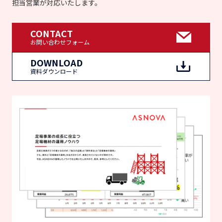
担当営業が対応いたします。
CONTACT
お問い合わせフォーム
DOWNLOAD
資料ダウンロード