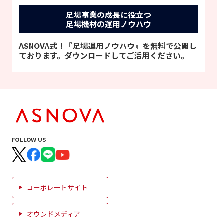
足場事業の成長に役立つ
足場機材の運用ノウハウ
ASNOVA式！『足場運用ノウハウ』を無料で公開し
ております。ダウンロードしてご活用ください。
FOLLOW US
コーポレートサイト
オウンドメディア