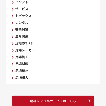
イベント
サービス
トピックス
レンタル
安全対策
法令関連
足場のTIPS
足場メーカー
足場施工
足場材料
足場機材
足場購入
足場レンタルサービスはこちら