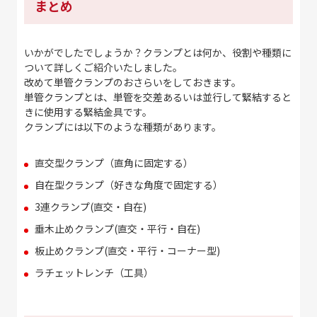
まとめ
いかがでしたでしょうか？クランプとは何か、役割や種類に
ついて詳しくご紹介いたしました。
改めて単管クランプのおさらいをしておきます。
単管クランプとは、単管を交差あるいは並行して緊結すると
きに使用する緊結金具です。
クランプには以下のような種類があります。
直交型クランプ（直角に固定する）
自在型クランプ（好きな角度で固定する）
3連クランプ(直交・自在)
垂木止めクランプ(直交・平行・自在)
板止めクランプ(直交・平行・コーナー型)
ラチェットレンチ（工具）