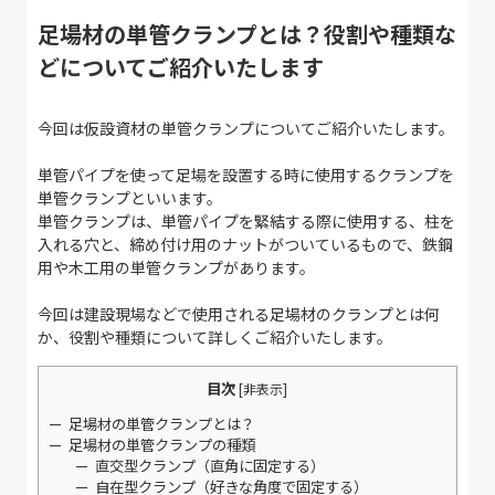
足場材の単管クランプとは？役割や種類な
どについてご紹介いたします
今回は仮設資材の単管クランプについてご紹介いたします。
単管パイプを使って足場を設置する時に使用するクランプを
単管クランプといいます。
単管クランプは、単管パイプを緊結する際に使用する、柱を
入れる穴と、締め付け用のナットがついているもので、鉄鋼
用や木工用の単管クランプがあります。
今回は建設現場などで使用される足場材のクランプとは何
か、役割や種類について詳しくご紹介いたします。
目次
[
非表示
]
足場材の単管クランプとは？
足場材の単管クランプの種類
直交型クランプ（直角に固定する）
自在型クランプ（好きな角度で固定する）