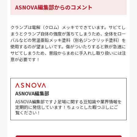
ASNOVA編集部からのコメント
クランプは電解（クロム）メッキでできています。サビてし
まうとクランプ自体の強度が落ちてしまうため、全体をロー
バルなどの常温亜鉛メッキ塗料（別名ジンクリッチ塗料）を
使用するのが望ましいです。傷がついたりすると鉄が急速に
サビてしまうため、普段からまめに手入れし取り扱いには注
意が必要です！
ASNOVA編集部
ASNOVA編集部です♪足場に関する豆知識や業界情報を
定期的に発信しています！ちょっとした暇つぶしにご
覧ください！