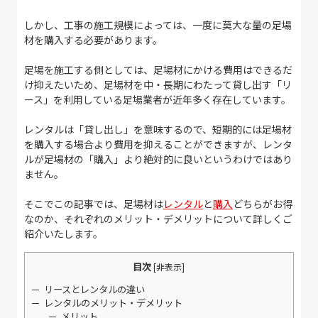
しかし、工事の施工規模によっては、一度に莫大な量の足場
材を購入する必要があります。
足場を施工する側としては、足場材にかける費用はできるだ
け抑えたいため、足場材を中・長期にわたって貸し出す「リ
ース」を利用している足場業者が近年多く存在しています。
レンタルは「貸し出し」を意味するので、短期的には足場材
を購入する場合より費用を抑えることができますが、レンタ
ルが足場材の「購入」より絶対的に良いというわけではあり
ません。
そこでこの記事では、足場材は
レンタル
と
購入
どちらがお得
なのか、それぞれのメリット・デメリットについて詳しくご
紹介いたします。
目次
[
非表示
]
リースとレンタルの違い
レンタルのメリット・デメリット
メリット