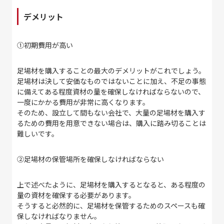
デメリット
①
初期費用が高い
足場材を購入することの最大のデメリットがこれでしょう。
足場材は決して安価なものではないことに加え、不足の事態
に備えてある程度資材の量を確保しなければならないので、
一度にかかる費用が非常に高くなります。
そのため、設立して間もない会社で、大量の足場材を購入す
るための費用を用意できない場合は、購入に踏み切ることは
難しいです。
②
足場材の保管場所を確保しなければならない
上で述べたように、足場材を購入するとなると、ある程度の
量の資材を確保する必要があります。
そうすると必然的に、足場材を保管するためのスペースも確
保しなければなりません。