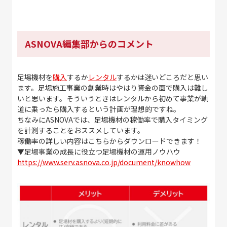
ASNOVA編集部からのコメント
足場機材を
購入
するか
レンタル
するかは迷いどころだと思い
ます。足場施工事業の創業時はやはり資金の面で購入は難し
いと思います。そういうときはレンタルから初めて事業が軌
道に乗ったら購入するという計画が理想的ですね。
ちなみにASNOVAでは、足場機材の稼働率で購入タイミング
を計測することをおススメしています。
稼働率の詳しい内容はこちらからダウンロードできます！
▼足場事業の成長に役立つ足場機材の運用ノウハウ
https://www.serv.asnova.co.jp/document/knowhow