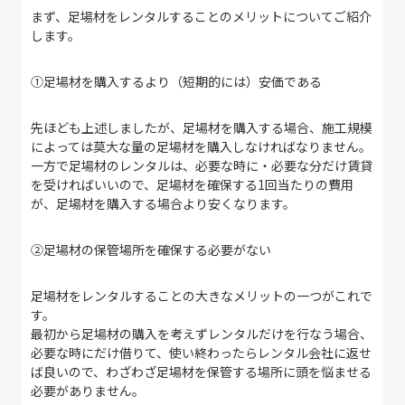
まず、足場材をレンタルすることのメリットについてご紹介
します。
①足場材を購入するより（短期的には）安価である
先ほども上述しましたが、足場材を購入する場合、施工規模
によっては莫大な量の足場材を購入しなければなりません。
一方で足場材のレンタルは、必要な時に・必要な分だけ賃貸
を受ければいいので、足場材を確保する1回当たりの費用
が、足場材を購入する場合より安くなります。
②
足場材の保管場所を確保する必要がない
足場材をレンタルすることの大きなメリットの一つがこれで
す。
最初から足場材の購入を考えずレンタルだけを行なう場合、
必要な時にだけ借りて、使い終わったらレンタル会社に返せ
ば良いので、わざわざ足場材を保管する場所に頭を悩ませる
必要がありません。