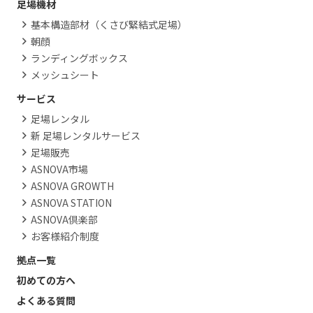
足場機材
基本構造部材（くさび緊結式足場）
朝顔
ランディングボックス
メッシュシート
サービス
足場レンタル
新 足場レンタルサービス
足場販売
ASNOVA市場
ASNOVA GROWTH
ASNOVA STATION
ASNOVA倶楽部
お客様紹介制度
拠点一覧
初めての方へ
よくある質問