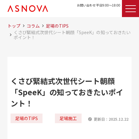
お問い合わせ 平日9:00〜18:00
トップ
コラム
足場のTIPS
くさび緊結式次世代シート朝顔「SpeeK」の知っておきたい
ポイント！
くさび緊結式次世代シート朝顔
「SpeeK」の知っておきたいポイ
ント！
足場のTIPS
足場施工
更新日：
2025.12.22