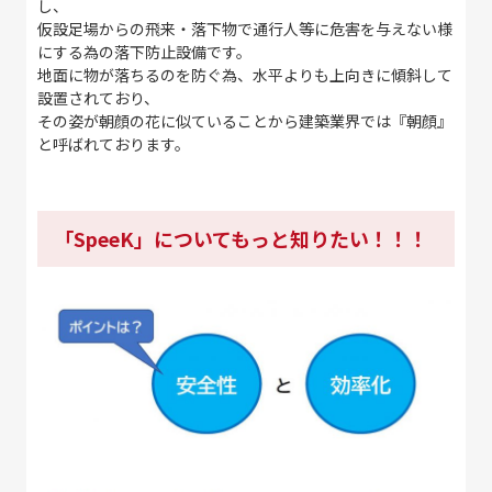
し、
仮設足場からの飛来・落下物で通行人等に危害を与えない様
にする為の落下防止設備です。
地面に物が落ちるのを防ぐ為、水平よりも上向きに傾斜して
設置されており、
その姿が朝顔の花に似ていることから建築業界では『朝顔』
と呼ばれております。
「SpeeK」についてもっと知りたい！！！