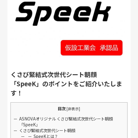
くさび緊結式次世代シート朝顔
「SpeeK」のポイントをご紹介いたしま
す！
目次
[
非表示
]
ASNOVAオリジナル くさび緊結式次世代シート朝顔
「SpeeK」
くさび緊結式次世代シート朝顔
SpeeKとは？