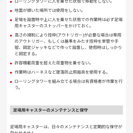
ローリングタワーに人を乗せた状態で移動をしない。
地面が傾いた場所では使用をしない。
足場を設置時や上に人を乗せた状態での作業時は必ず足場
用キャスターのストッパーをかけておく。
高さの規制により控枠
(
アウトリガー
)
が必要な場合は専用
のアウトリガー、もしくは基準をみたす控枠を単管や手
摺、固定ジャッキなどで作って設置し、使用時はしっかり
と固定する。
許容積載荷重を超えた荷重物を乗せない。
作業時はハーネスなど墜落防止用器具を使用する。
ローリングタワーを組み立てる場合は有資格者が作業を行
う。
足場用キャスターのメンテナンスと保守
足場用キャスターは、日々のメンテナンスと定期的な保守が
欠かせません。