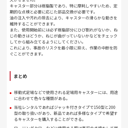
キャスター部分は樹脂製であり、特に摩耗しやすいため、定
期的な点検と必要に応じた部品交換が必要です。
油の注入や汚れの除去により、キャスターの滑らかな動きを
維持することができます。
また、使用開始前には必ず樹脂部分にひび割れがないか、ね
じの動きはどうか、ねじが曲がっていないかなどをチェック
してから組み立てるようにしてください。
これにより、事故のリスクを最小限に抑え、作業の中断を防
ぐことができます。
まとめ
移動式足場などで使用される足場用キャスターには、用途
に合わせて色々な種類がある。
当社レンタルであればジャッキ付きタイプで
150
型と
200
型の取り扱いがあり、新品であれば多様なタイプで希望す
るキャスターを購入することができる。
ローリングタワーなどに使用する際は事前の点検をして樹