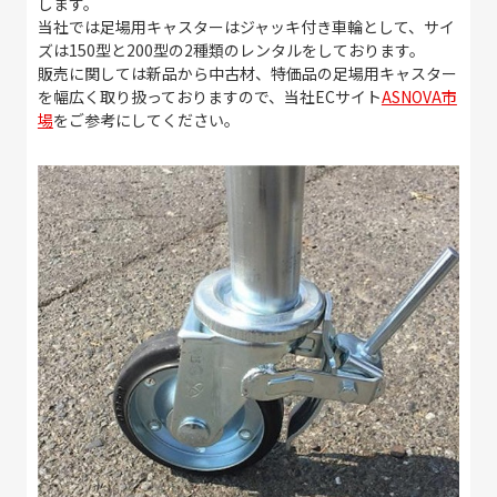
します。
当社では足場用キャスターはジャッキ付き車輪として、サイ
ズは150型と200型の2種類のレンタルをしております。
販売に関しては新品から中古材、特価品の足場用キャスター
を幅広く取り扱っておりますので、当社ECサイト
ASNOVA市
場
をご参考にしてください。