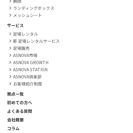
朝顔
ランディングボックス
メッシュシート
サービス
足場レンタル
新 足場レンタルサービス
足場販売
ASNOVA市場
ASNOVA GROWTH
ASNOVA STATION
ASNOVA倶楽部
お客様紹介制度
拠点一覧
初めての方へ
よくある質問
会社概要
コラム