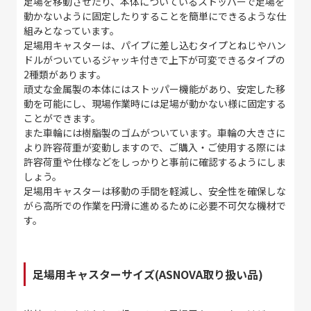
足場を移動させたり、本体についているストッパーで足場を
動かないように固定したりすることを簡単にできるような仕
組みとなっています。
足場用キャスターは、パイプに差し込むタイプとねじやハン
ドルがついているジャッキ付きで上下が可変できるタイプの
2
種類があります。
頑丈な金属製の本体にはストッパー機能があり、安定した移
動を可能にし、現場作業時には足場が動かない様に固定する
ことができます。
また車輪には樹脂製のゴムがついています。車輪の大きさに
より許容荷重が変動しますので、ご購入・ご使用する際には
許容荷重や仕様などをしっかりと事前に確認するようにしま
しょう。
足場用キャスターは移動の手間を軽減し、安全性を確保しな
がら高所での作業を円滑に進めるために必要不可欠な機材で
す。
足場用キャスターサイズ(ASNOVA取り扱い品)