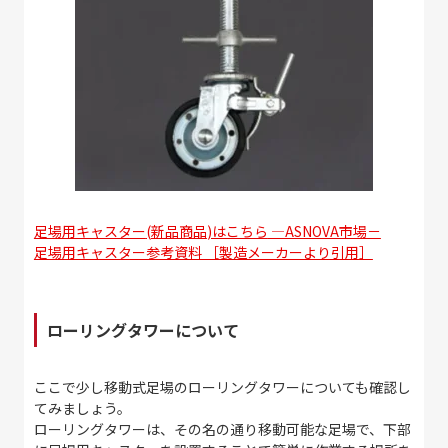
足場用キャスター
(
新品商品
)はこちら
―ASNOVA市場－
足場用キャスター参考資料 ［製造メーカーより引用］
ローリングタワーについて
ここで少し移動式足場のローリングタワーについても確認し
てみましょう。
ローリングタワーは、その名の通り移動可能な足場で、下部