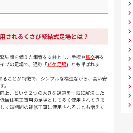
用されるくさび緊結式足場とは？
緊結部を備えた鋼管を支柱とし、手摺や
筋交
等を
イプの足場で、通称「
ビケ足場
」とも呼ばれま
来ることが特徴で、シンプルな構造ながら、高い安
す。
向上、という２つの大きな課題を一気に解決した
低層住宅工事用の足場として多く使用されてきま
して短期間の補修工事に使用されることも増えて