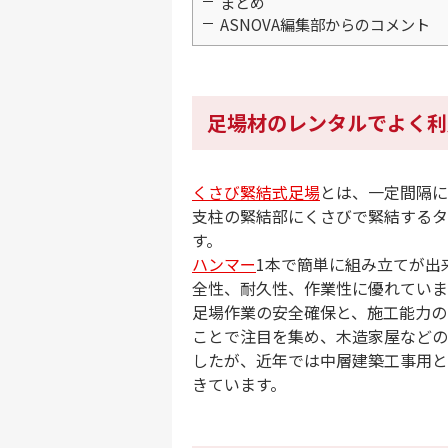
まとめ
ASNOVA編集部からのコメント
足場材のレンタルでよく利
くさび緊結式足場
とは、一定間隔に
支柱の緊結部にくさびで緊結するタ
す。
ハンマー
1本で簡単に組み立てが出
全性、耐久性、作業性に優れていま
足場作業の安全確保と、施工能力の
ことで注目を集め、木造家屋などの
したが、近年では中層建築工事用と
きています。