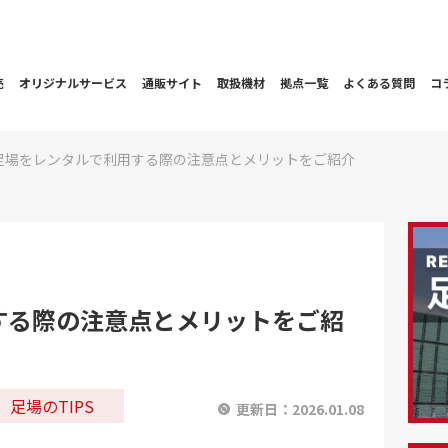
売
オリジナルサービス
通販サイト
取扱機材
拠点一覧
よくある質問
コ
足場をレンタルで利用する際の注意点とメリットをご紹介
する際の注意点とメリットをご紹
足場のTIPS
更新日：
2026.01.08