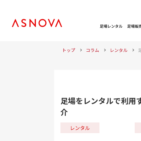
足場レンタル
足場販
トップ
コラム
レンタル
足場をレンタルで利用
介
レンタル